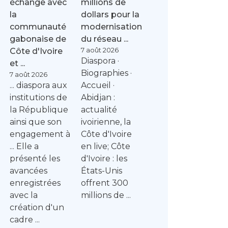
échange avec
millions de
la
dollars pour la
communauté
modernisation
gabonaise de
du réseau ...
7 août 2026
Côte d'Ivoire
Diaspora ·
et ...
Biographies ·
7 août 2026
... diaspora aux
Accueil ·
institutions de
Abidjan :
la République
actualité
ainsi que son
ivoirienne, la
engagement à
Côte d'Ivoire
... Elle a
en live; Côte
présenté les
d'Ivoire : les
avancées
États-Unis
enregistrées
offrent 300
avec la
millions de ...
création d'un
cadre ...