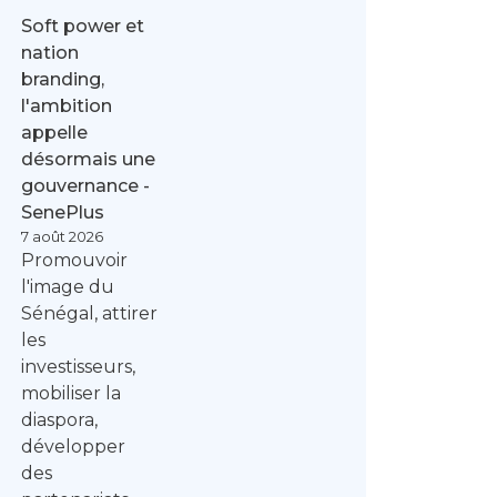
Soft power et
nation
branding,
l'ambition
appelle
désormais une
gouvernance -
SenePlus
7 août 2026
Promouvoir
l'image du
Sénégal, attirer
les
investisseurs,
mobiliser la
diaspora,
développer
des