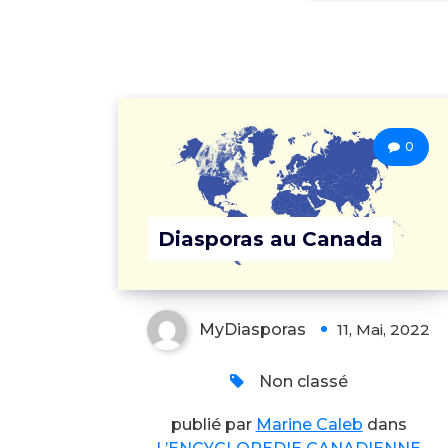
0
Diasporas au Canada
MyDiasporas
11, Mai, 2022
Non classé
publié par
Marine Caleb
dans