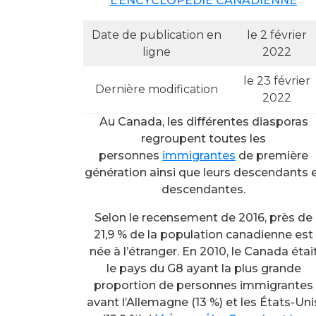
L’ENCYCLOPEDIE CANADIENNE
Date de publication en
le 2 février
ligne
2022
le 23 février
Dernière modification
2022
Au Canada, les différentes diasporas
regroupent toutes les
personnes
immigrantes
de première
génération ainsi que leurs descendants 
descendantes.
Selon le recensement de 2016, près de
21,9 % de la population canadienne est
née à l’étranger. En 2010, le Canada étai
le pays du G8 ayant la plus grande
proportion de personnes immigrantes
avant l’Allemagne (13 %) et les États-Uni