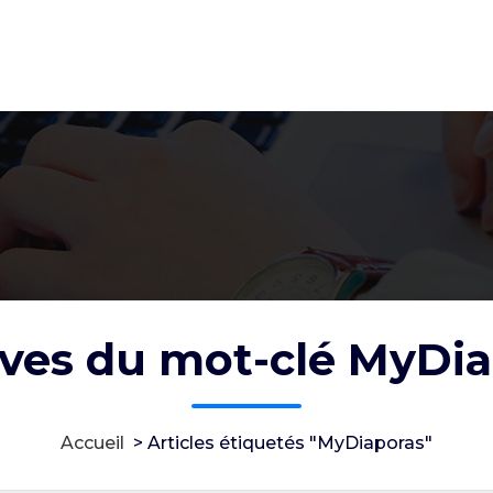
ves du mot-clé MyDi
Accueil
>
Articles étiquetés "MyDiaporas"