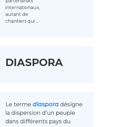
partenariats
internationaux,
autant de
chantiers qui ...
DIASPORA
Le terme
diaspora
désigne
la dispersion d'un peuple
dans différents pays du