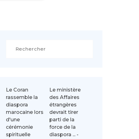
Rechercher
Le Coran
Le ministère
rassemble la
des Affaires
diaspora
étrangères
marocaine lors
devrait tirer
d'une
parti de la
cérémonie
force de la
spirituelle
diaspora ... -