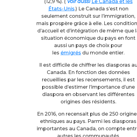
(12,9 %). (
Voir aussi
Le Canada et les
États-Unis
.) Le Canada s’est non
seulement construit sur l’immigration,
mais prospère grâce à elle. Les conditio
d’accueil et d’intégration de même que l
situation économique du pays en font
aussi un pays de choix pour
les
émigrés
du monde entier.
Il est difficile de chiffrer les diasporas a
Canada. En fonction des données
recueillies par les recensements, il est
possible d’estimer l’importance d’une
diaspora en observant les différentes
origines des résidents.
En 2016, on recensait plus de 250 origin
ethniques au pays. Parmi les diasporas
importantes au Canada, on compte ent
autres les communautés