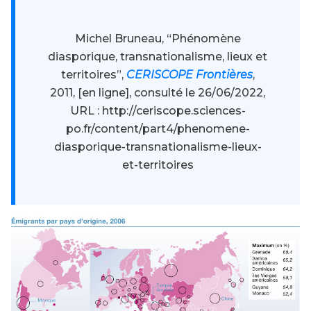
Michel Bruneau, “Phénomène
diasporique, transnationalisme, lieux et
territoires”,
CERISCOPE Frontières
,
2011, [en ligne], consulté le 26/06/2022,
URL : http://ceriscope.sciences-
po.fr/content/part4/phenomene-
diasporique-transnationalisme-lieux-
et-territoires