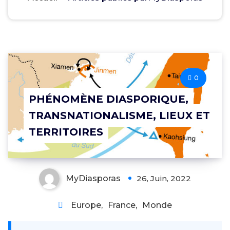
0
PHÉNOMÈNE DIASPORIQUE,
TRANSNATIONALISME, LIEUX ET
TERRITOIRES
MyDiasporas
26, Juin, 2022
Europe
,
France
,
Monde