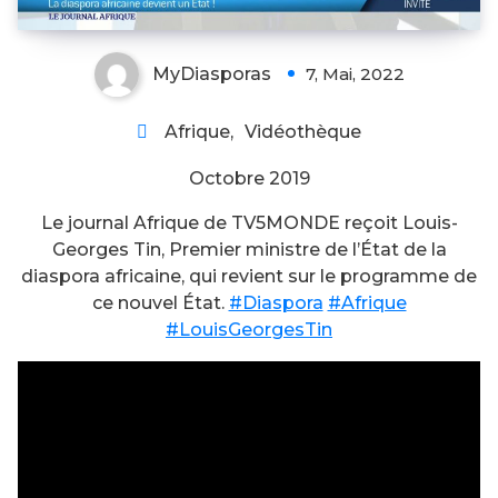
MyDiasporas
7, Mai, 2022
Afrique
,
Vidéothèque
Octobre 2019
Le journal Afrique de TV5MONDE reçoit Louis-
Georges Tin, Premier ministre de l’État de la
diaspora africaine, qui revient sur le programme de
ce nouvel État.
#Diaspora
#Afrique
#LouisGeorgesTin