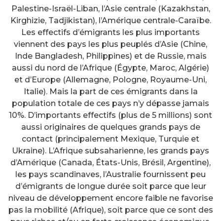
Palestine-Israël-Liban, l’Asie centrale (Kazakhstan,
Kirghizie, Tadjikistan), l’Amérique centrale-Caraïbe.
Les effectifs d’émigrants les plus importants
viennent des pays les plus peuplés d’Asie (Chine,
Inde Bangladesh, Philippines) et de Russie, mais
aussi du nord de l’Afrique (Égypte, Maroc, Algérie)
et d’Europe (Allemagne, Pologne, Royaume-Uni,
Italie). Mais la part de ces émigrants dans la
population totale de ces pays n’y dépasse jamais
10%. D’importants effectifs (plus de 5 millions) sont
aussi originaires de quelques grands pays de
contact (principalement Mexique, Turquie et
Ukraine). L’Afrique subsaharienne, les grands pays
d’Amérique (Canada, États-Unis, Brésil, Argentine),
les pays scandinaves, l’Australie fournissent peu
d’émigrants de longue durée soit parce que leur
niveau de développement encore faible ne favorise
pas la mobilité (Afrique), soit parce que ce sont des