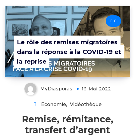
0
Le rôle des remises migratoires
dans la réponse à la COVID-19 et
la reprise
MyDiasporas
16, Mai, 2022
Economie
,
Vidéothèque
Remise, rémitance,
transfert d’argent