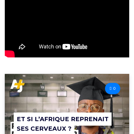
0
ET SI L’AFRIQUE REPRENAIT
SES CERVEAUX ?