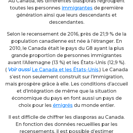
Au Canada, les différentes diasporas regroupent
toutes les personnes
immigrantes
de première
génération ainsi que leurs descendants et
descendantes.
Selon le recensement de 2016, près de 21,9 % de la
population canadienne est née à l’étranger. En
2010, le Canada était le pays du G8 ayant la plus
grande proportion de personnes immigrantes
avant l’Allemagne (13 %) et les États-Unis (12,9 %).
(
Voir aussi
Le Canada et les États-Unis
.) Le Canada
s’est non seulement construit sur l’immigration,
mais prospère grâce à elle. Les conditions d’accueil
et d’intégration de même que la situation
économique du pays en font aussi un pays de
choix pour les
émigrés
du monde entier.
Il est difficile de chiffrer les diasporas au Canada.
En fonction des données recueillies par les
recensements, il est possible d’estimer