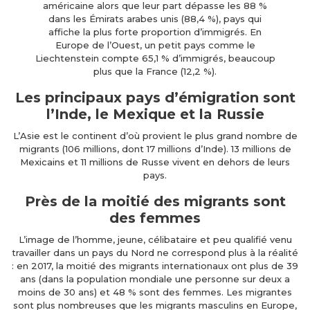
américaine alors que leur part dépasse les 88 %
dans les Émirats arabes unis (88,4 %), pays qui
affiche la plus forte proportion d’immigrés. En
Europe de l’Ouest, un petit pays comme le
Liechtenstein compte 65,1 % d’immigrés, beaucoup
plus que la France (12,2 %).
Les principaux pays d’émigration sont
l’Inde, le Mexique et la Russie
L’Asie est le continent d’où provient le plus grand nombre de
migrants (106 millions, dont 17 millions d’Inde). 13 millions de
Mexicains et 11 millions de Russe vivent en dehors de leurs
pays.
Près de la moitié des migrants sont
des femmes
L’image de l’homme, jeune, célibataire et peu qualifié venu
travailler dans un pays du Nord ne correspond plus à la réalité
: en 2017, la moitié des migrants internationaux ont plus de 39
ans (dans la population mondiale une personne sur deux a
moins de 30 ans) et 48 % sont des femmes. Les migrantes
sont plus nombreuses que les migrants masculins en Europe,