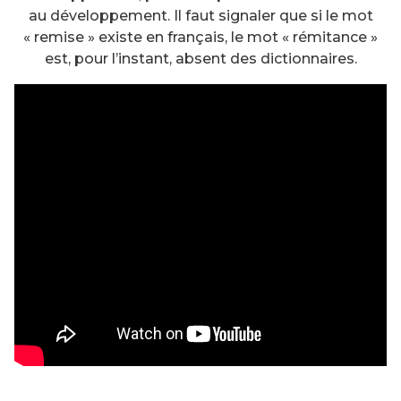
au développement. Il faut signaler que si le mot
« remise » existe en français, le mot « rémitance »
est, pour l’instant, absent des dictionnaires.