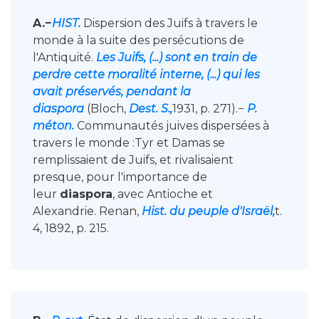
A.−
HIST.
Dispersion des Juifs à travers le
monde à la suite des persécutions de
l'Antiquité.
Les Juifs, (...) sont en train de
perdre cette moralité interne, (...) qui les
avait préservés, pendant la
diaspora
(Bloch,
Dest. S.,
1931, p. 271).−
P.
méton.
Communautés juives dispersées à
travers le monde :Tyr et Damas se
remplissaient de Juifs, et rivalisaient
presque, pour l'importance de
leur
diaspora
, avec Antioche et
Alexandrie. Renan,
Hist. du peuple d'Israël,
t.
4, 1892, p. 215.