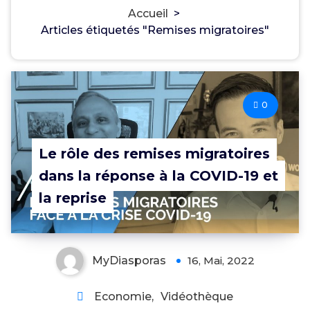
Accueil
>
Articles étiquetés "Remises migratoires"
0
Le rôle des remises migratoires
dans la réponse à la COVID-19 et
la reprise
MyDiasporas
16, Mai, 2022
Economie
,
Vidéothèque