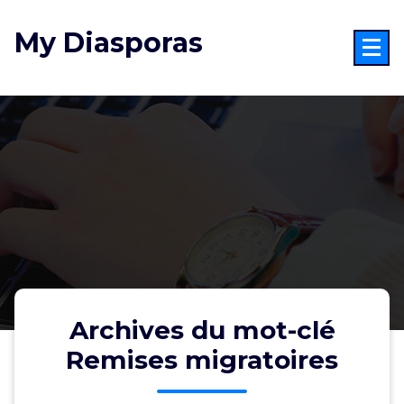
Aller
au
My Diasporas
contenu
Archives du mot-clé
Remises migratoires